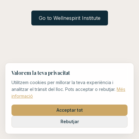
Go to Wellnespirit Institute
Valorem la teva privacitat
Utilitzem cookies per millorar la teva experiència i
analitzar el trànsit del lloc. Pots acceptar o rebutjar.
Més
informació
Acceptar tot
Rebutjar