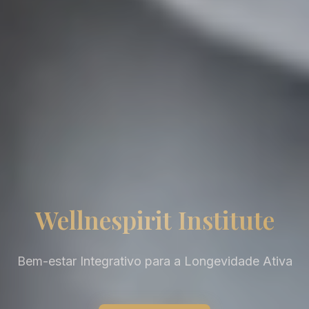
Wellnespirit Institute
Bem-estar Integrativo para a Longevidade Ativa