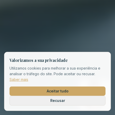
Valorizamos a sua privacidade
Utilizamos cookies para melhorar a sua experiência e
analisar o tráfego do site. Pode aceitar ou recusar.
Saber mais
Aceitar tudo
Recusar
Perguntar à Isabe