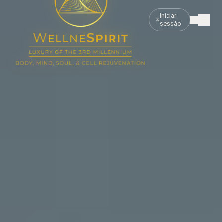
Iniciar
sessão