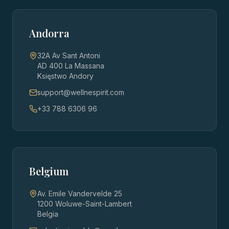
Andorra
32A Av Sant Antoni
AD 400 La Massana
Księstwo Andory
support@wellnespirit.com
+33 788 6306 96
Belgium
Av. Emile Vandervelde 25
1200 Woluwe-Saint-Lambert
Belgia