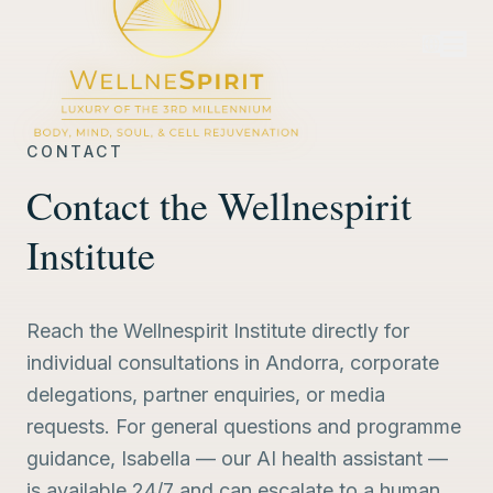
Logowanie
CONTACT
Contact the Wellnespirit
Institute
Reach the Wellnespirit Institute directly for
individual consultations in Andorra, corporate
delegations, partner enquiries, or media
requests. For general questions and programme
guidance, Isabella — our AI health assistant —
is available 24/7 and can escalate to a human