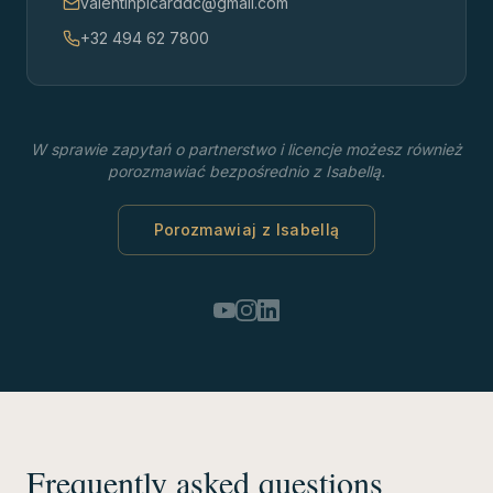
valentinpicarddc@gmail.com
+32 494 62 7800
W sprawie zapytań o partnerstwo i licencje możesz również
porozmawiać bezpośrednio z Isabellą.
Porozmawiaj z Isabellą
Frequently asked questions